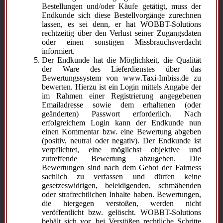
Bestellungen und/oder Käufe getätigt, muss der
Endkunde sich diese Bestellvorgänge zurechnen
lassen, es sei denn, er hat WOBBT-Solutions
rechtzeitig über den Verlust seiner Zugangsdaten
oder einen sonstigen Missbrauchsverdacht
informiert.
Der Endkunde hat die Möglichkeit, die Qualität
der Ware des Lieferdienstes über das
Bewertungssystem von www.Taxi-Imbiss.de zu
bewerten. Hierzu ist ein Login mittels Angabe der
im Rahmen einer Registrierung angegebenen
Emailadresse sowie dem erhaltenen (oder
geänderten) Passwort erforderlich. Nach
erfolgreichem Login kann der Endkunde nun
einen Kommentar bzw. eine Bewertung abgeben
(positiv, neutral oder negativ). Der Endkunde ist
verpflichtet, eine möglichst objektive und
zutreffende Bewertung abzugeben. Die
Bewertungen sind nach dem Gebot der Fairness
sachlich zu verfassen und dürfen keine
gesetzeswidrigen, beleidigenden, schmähenden
oder strafrechtlichen Inhalte haben. Bewertungen,
die hiergegen verstoßen, werden nicht
veröffentlicht bzw. gelöscht. WOBBT-Solutions
behält sich vor, bei Verstößen rechtliche Schritte