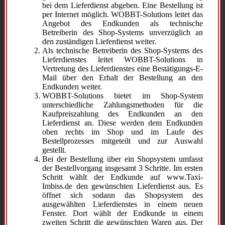
bei dem Lieferdienst abgeben. Eine Bestellung ist
per Internet möglich. WOBBT-Solutions leitet das
Angebot des Endkunden als technische
Betreiberin des Shop-Systems unverzüglich an
den zuständigen Lieferdienst weiter.
Als technische Betreiberin des Shop-Systems des
Lieferdienstes leitet WOBBT-Solutions in
Vertretung des Lieferdienstes eine Bestätigungs-E-
Mail über den Erhalt der Bestellung an den
Endkunden weiter.
WOBBT-Solutions bietet im Shop-System
unterschiedliche Zahlungsmethoden für die
Kaufpreiszahlung des Endkunden an den
Lieferdienst an. Diese werden dem Endkunden
oben rechts im Shop und im Laufe des
Bestellprozesses mitgeteilt und zur Auswahl
gestellt.
Bei der Bestellung über ein Shopsystem umfasst
der Bestellvorgang insgesamt 3 Schritte. Im ersten
Schritt wählt der Endkunde auf www.Taxi-
Imbiss.de den gewünschten Lieferdienst aus. Es
öffnet sich sodann das Shopsystem des
ausgewählten Lieferdienstes in einem neuen
Fenster. Dort wählt der Endkunde in einem
zweiten Schritt die gewünschten Waren aus. Der